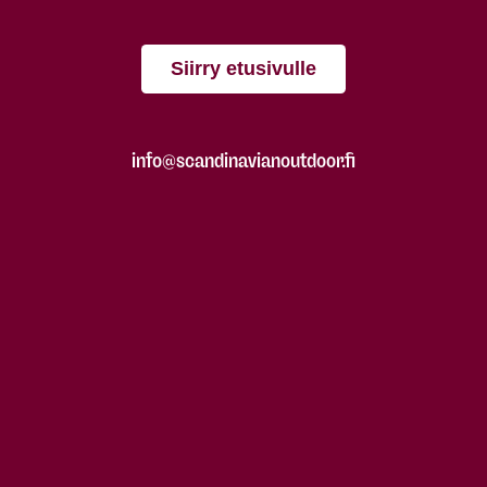
Siirry etusivulle
info@scandinavianoutdoor.fi