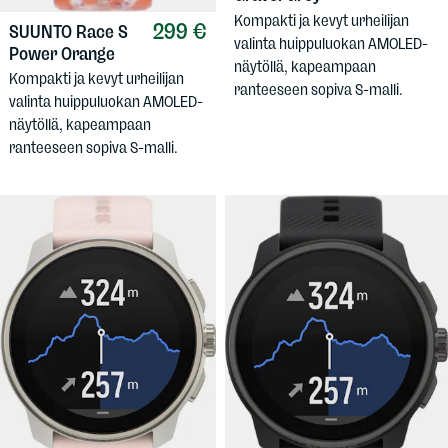
Kompakti ja kevyt urheilijan
299 €
SUUNTO
Race S
valinta huippuluokan AMOLED-
Power Orange
näytöllä, kapeampaan
Kompakti ja kevyt urheilijan
ranteeseen sopiva S-malli.
valinta huippuluokan AMOLED-
näytöllä, kapeampaan
ranteeseen sopiva S-malli.