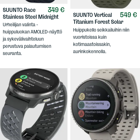
349 €
SUUNTO
Race
549 €
SUUNTO
Vertical
Stainless Steel Midnight
Titanium Forest Solar
Urheilijan valinta -
Huippukello seikkailuihin niin
huippuluokan AMOLED-näyttö
vuoristoissa kuin
ja sykevälivaihteluun
kotimaastoissakin,
perustuva palautumisen
aurinkokennolla.
seuranta.