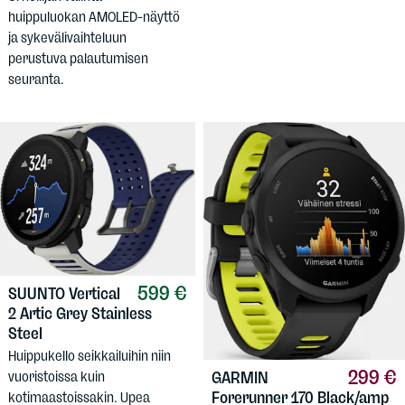
huippuluokan AMOLED-näyttö
ja sykevälivaihteluun
perustuva palautumisen
seuranta.
599 €
SUUNTO
Vertical
2 Artic Grey Stainless
Steel
Huippukello seikkailuihin niin
299 €
GARMIN
vuoristoissa kuin
Forerunner 170 Black/amp
kotimaastoissakin. Upea