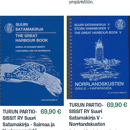
ympäristöön.
69,90 €
TURUN PARTIO-
69,90 €
SISSIT RY
Suuri
TURUN PARTIO-
Satamakirja V -
SISSIT RY
Suuri
Norrlandskusten
Satamakirja - Saimaa ja