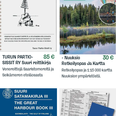
85 €
TURUN PARTIO-
30 €
-
Nuuksio
SISSIT RY
Suuri reittikirja
Retkeilyopas Ja Kartta
Venereittejä Saaristomereltä ja
Retkeilyopas ja 1:15 000 kartta
Selkämeren eteläosasta
Nuuksion ympäristöstä.