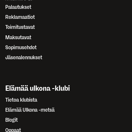
Palautukset
Reklamaatiot
Toimitustavat
Maksutavat
Sopimusehdot
Jäsenalennukset
Elämää ulkona -klubi
Tietoa klubista
Elämää Ulkona -metsä
Blogit
Oppaat