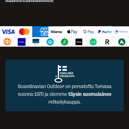
Saavutettavuusseloste
Scandinavian Outdoor on perustettu Turussa
vuonna 1970 ja olemme
täysin suomalainen
retkeilykauppa.