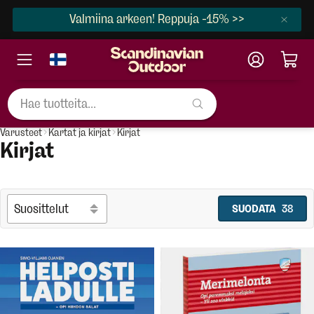
Valmiina arkeen! Reppuja -15% >>
Varusteet
Kartat ja kirjat
Kirjat
Kirjat
SUODATA
38