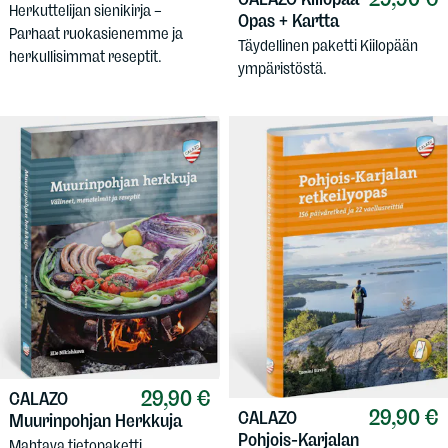
Herkuttelijan sienikirja –
Opas + Kartta
Parhaat ruokasienemme ja
Täydellinen paketti Kiilopään
herkullisimmat reseptit.
ympäristöstä.
29,90 €
CALAZO
29,90 €
CALAZO
Muurinpohjan Herkkuja
Pohjois-Karjalan
Mahtava tietopaketti