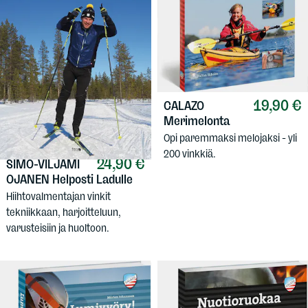
19,90 €
CALAZO
Merimelonta
Opi paremmaksi melojaksi - yli
200 vinkkiä.
24,90 €
SIMO-VILJAMI
OJANEN
Helposti Ladulle
Hiihtovalmentajan vinkit
tekniikkaan, harjoitteluun,
varusteisiin ja huoltoon.