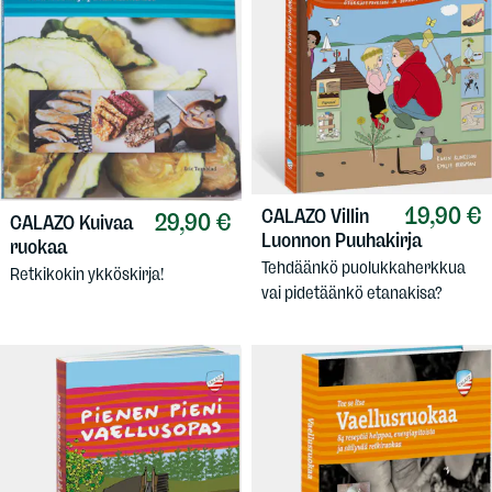
19,90 €
CALAZO
Villin
29,90 €
CALAZO
Kuivaa
Luonnon Puuhakirja
ruokaa
Tehdäänkö puolukkaherkkua
Retkikokin ykköskirja!
vai pidetäänkö etanakisa?