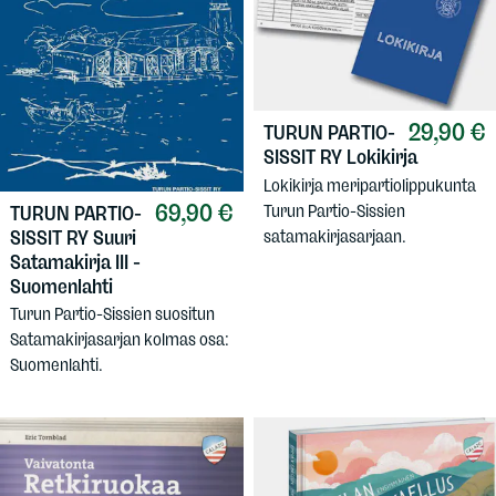
29,90 €
TURUN PARTIO-
SISSIT RY
Lokikirja
Lokikirja meripartiolippukunta
69,90 €
Turun Partio-Sissien
TURUN PARTIO-
satamakirjasarjaan.
SISSIT RY
Suuri
Satamakirja III -
Suomenlahti
Turun Partio-Sissien suositun
Satamakirjasarjan kolmas osa:
Suomenlahti.