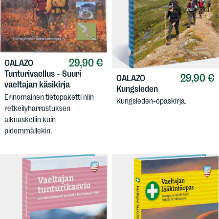
29,90 €
CALAZO
Tunturivaellus - Suuri
29,90 €
CALAZO
vaeltajan käsikirja
Kungsleden
Erinomainen tietopaketti niin
Kungsleden-opaskirja.
retkeilyharrastuksen
alkuaskeliin kuin
pidemmällekin.