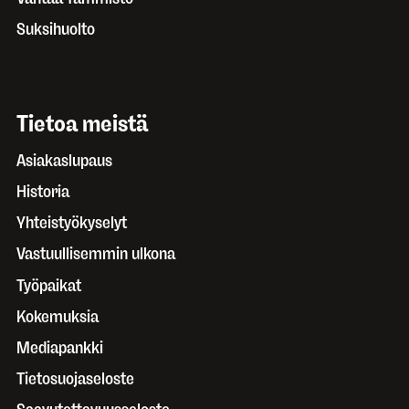
Suksihuolto
Tietoa meistä
Asiakaslupaus
Historia
Yhteistyökyselyt
Vastuullisemmin ulkona
Työpaikat
Kokemuksia
Mediapankki
Tietosuojaseloste