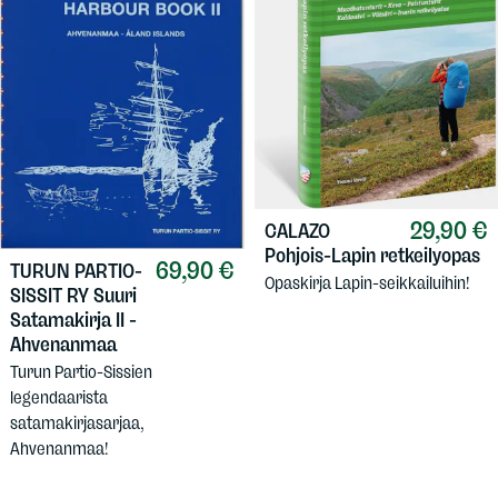
29,90 €
CALAZO
Pohjois-Lapin retkeilyopas
69,90 €
TURUN PARTIO-
Opaskirja Lapin-seikkailuihin!
SISSIT RY
Suuri
Satamakirja II -
Ahvenanmaa
Turun Partio-Sissien
legendaarista
satamakirjasarjaa,
Ahvenanmaa!