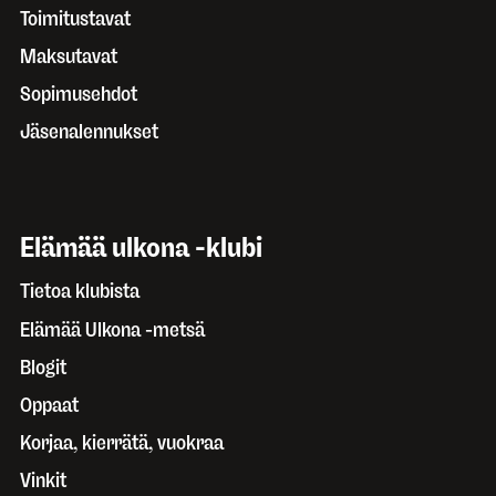
Toimitustavat
Maksutavat
Sopimusehdot
Jäsenalennukset
Elämää ulkona -klubi
Tietoa klubista
Elämää Ulkona -metsä
Blogit
Oppaat
Korjaa, kierrätä, vuokraa
Vinkit