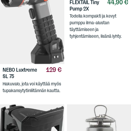
44,90 €
FLEXTAIL
Tiny
Pump 2X
Todella kompakti ja kevyt
pumppu ilma-alustan
täyttämiseen ja
tyhjentämiseen, lisänä lyhty.
129 €
NEBO
Luxtreme
SL 75
Hakuvalo, jota voi käyttää myös
tupakansytytinliitännän kautta.