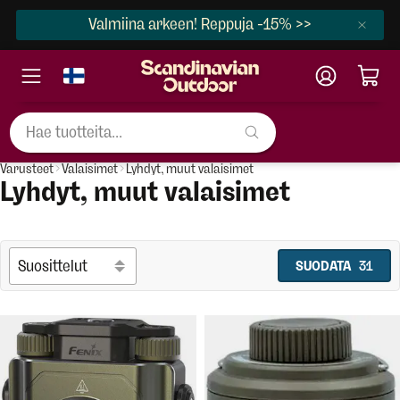
Valmiina arkeen! Reppuja -15% >>
Varusteet
Valaisimet
Lyhdyt, muut valaisimet
Lyhdyt, muut valaisimet
SUODATA
31