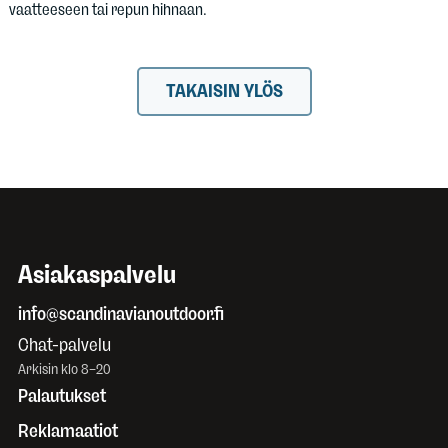
vaatteeseen tai repun hihnaan.
TAKAISIN YLÖS
Asiakaspalvelu
info@scandinavianoutdoor.fi
Chat-palvelu
Arkisin klo 8–20
Palautukset
Reklamaatiot