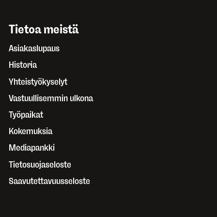
Tietoa meistä
Asiakaslupaus
Historia
Yhteistyökyselyt
Vastuullisemmin ulkona
Työpaikat
Kokemuksia
Mediapankki
Tietosuojaseloste
Saavutettavuusseloste