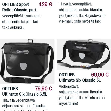
129 €
ORTLIEB
Sport
Tilava ja vedenpitävä
Roller Classic, pari
ohjaustankolaukku fiksuilla
yksityiskohdilla. Heijastava hi-
Vedenpitävät sivulaukut
vis-malli. Osta myös teline!
etutelineille tai pieniksi
takalaukuiksi.
69,90 €
ORTLIEB
Ultimate Six Classic 5L
Vedenpitävä
79,90 €
ORTLIEB
ohjaustankolaukku fiksuilla
Ultimate Six Classic 6,5L
yksityiskohdilla. Muista ostaa
Tilava ja vedenpitävä
myös teline!
ohjaustankolaukku fiksuilla