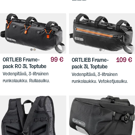
99 €
109 €
ORTLIEB
Frame-
ORTLIEB
Frame-
pack RC 3L Toptube
pack 3L Toptube
Vedenpitävä, 3-litrainen
Vedenpitävä, 3-litrainen
runkolaukku. Rullasulku.
runkolaukku. Vetoketjusulku.