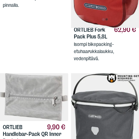
pinnalla.
62,90 €
ORTLIEB
Fork
Pack Plus 5,8L
Isompi bikepacking-
etuhaarukkalaukku,
vedenpitävä.
9,90 €
ORTLIEB
Handlebar-Pack QR Inner