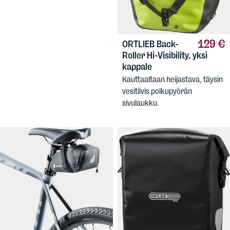
129 €
ORTLIEB
Back-
Roller Hi-Visibility, yksi
kappale
Kauttaaltaan heijastava, täysin
vesitiivis polkupyörän
sivulaukku.