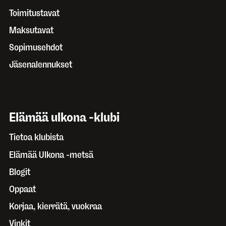
Toimitustavat
Maksutavat
Sopimusehdot
Jäsenalennukset
Elämää ulkona -klubi
Tietoa klubista
Elämää Ulkona -metsä
Blogit
Oppaat
Korjaa, kierrätä, vuokraa
Vinkit