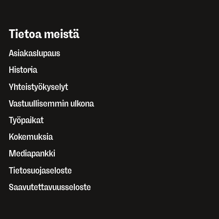
Tietoa meistä
Asiakaslupaus
Historia
Yhteistyökyselyt
Vastuullisemmin ulkona
Työpaikat
Kokemuksia
Mediapankki
Tietosuojaseloste
Saavutettavuusseloste