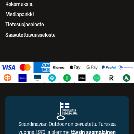
Kokemuksia
Mediapankki
Tietosuojaseloste
Saavutettavuusseloste
Scandinavian Outdoor on perustettu Turussa
vuonna 1970 ja olemme
täysin suomalainen