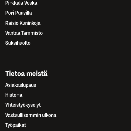
Pirkkala Veska
Pori Puuvilla
Raisio Kuninkoja
Vantaa Tammisto
Suksihuolto
Tietoa meistä
Asiakaslupaus
Historia
Yhteistyökyselyt
Vastuullisemmin ulkona
Työpaikat