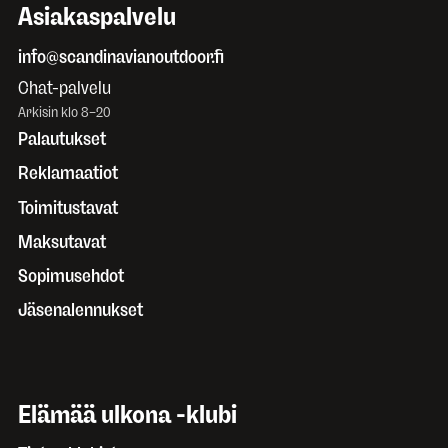
Asiakaspalvelu
info@scandinavianoutdoor.fi
Chat-palvelu
Arkisin klo 8–20
Palautukset
Reklamaatiot
Toimitustavat
Maksutavat
Sopimusehdot
Jäsenalennukset
Elämää ulkona -klubi