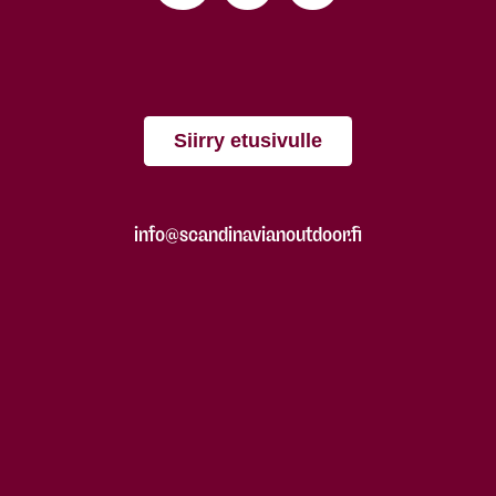
Siirry etusivulle
info@scandinavianoutdoor.fi