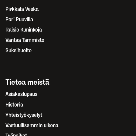
Pirkkala Veska
Pori Puuvilla
Raisio Kuninkoja
Vantaa Tammisto
Suksihuolto
Tietoa meistä
Asiakaslupaus
Historia
Yhteistyökyselyt
Vastuullisemmin ulkona
Työpaikat