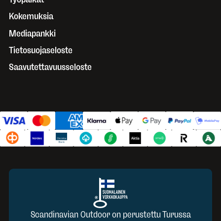
Kokemuksia
Mediapankki
Tietosuojaseloste
Saavutettavuusseloste
Scandinavian Outdoor on perustettu Turussa