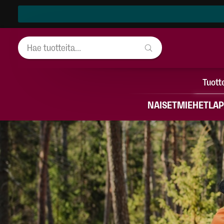
Tuott
NAISET
MIEHET
LAP