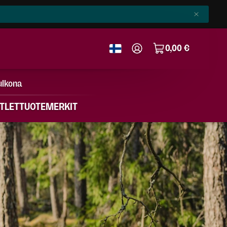
0,00 €
ulkona
TLET
TUOTEMERKIT