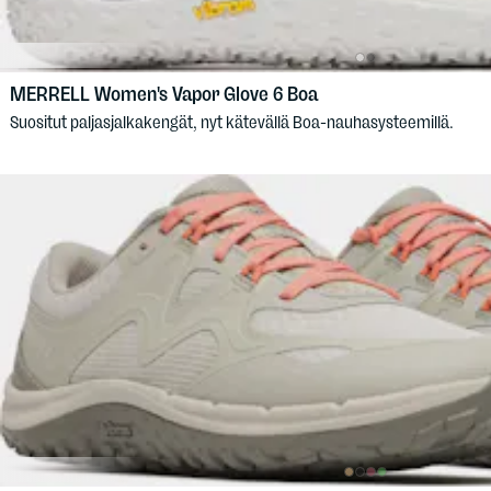
MERRELL
Women's Vapor Glove 6 Boa
Suositut paljasjalkakengät, nyt kätevällä Boa-nauhasysteemillä.