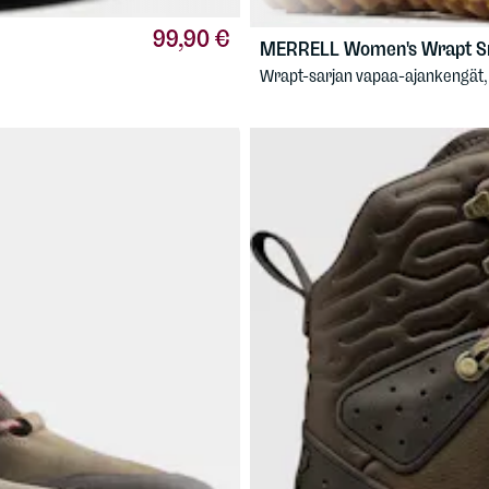
99,90 €
MERRELL
Women's Wrapt S
Wrapt-sarjan vapaa-ajankengät,