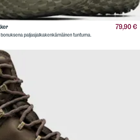
79,90 €
ker
 bonuksena paljasjalkakenkämäinen tuntuma.