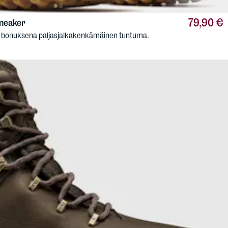
79,90 €
neaker
 bonuksena paljasjalkakenkämäinen tuntuma.