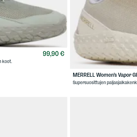
99,90 €
n koot.
MERRELL
Women's Vapor Gl
Supersuosittujen paljasjalkakenk