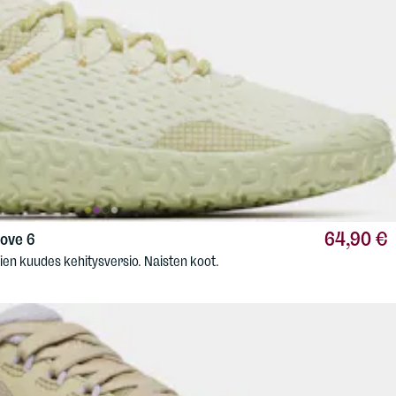
64,90 €
ove 6
ien kuudes kehitysversio. Naisten koot.