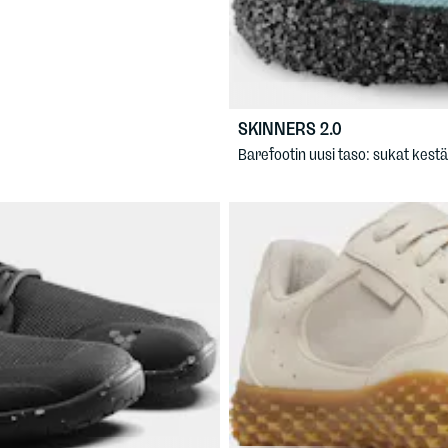
SKINNERS
2.0
Barefootin uusi taso: sukat kestä