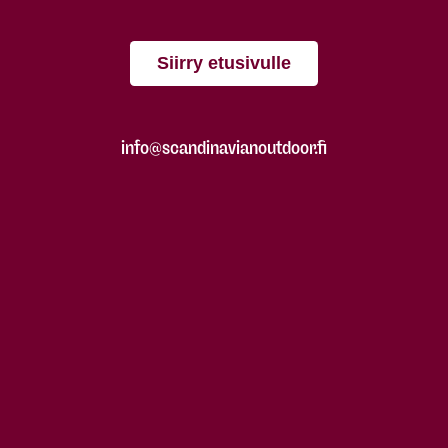
Siirry etusivulle
info@scandinavianoutdoor.fi