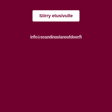
Siirry etusivulle
info@scandinavianoutdoor.fi