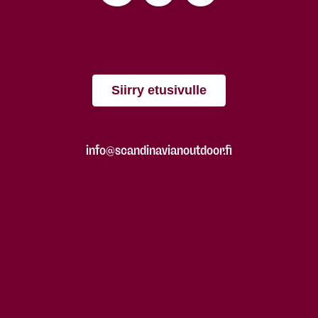
Siirry etusivulle
info@scandinavianoutdoor.fi