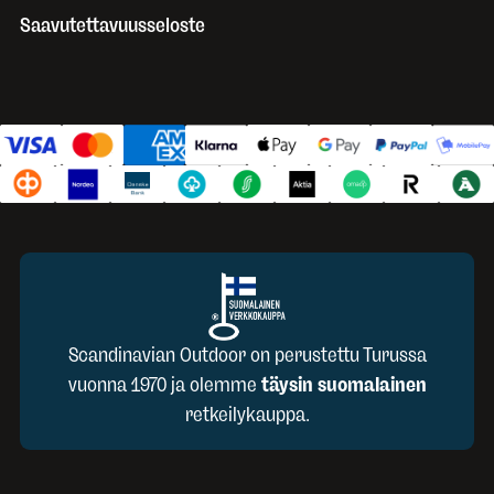
Saavutettavuusseloste
Scandinavian Outdoor on perustettu Turussa
vuonna 1970 ja olemme
täysin suomalainen
retkeilykauppa.