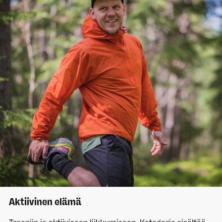
Aktiivinen elämä