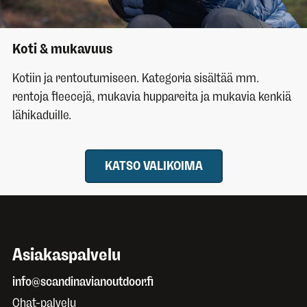
Koti & mukavuus
Kotiin ja rentoutumiseen. Kategoria sisältää mm.
rentoja fleecejä, mukavia huppareita ja mukavia kenkiä
lähikaduille.
KATSO VALIKOIMA
Asiakaspalvelu
info@scandinavianoutdoor.fi
Chat-palvelu