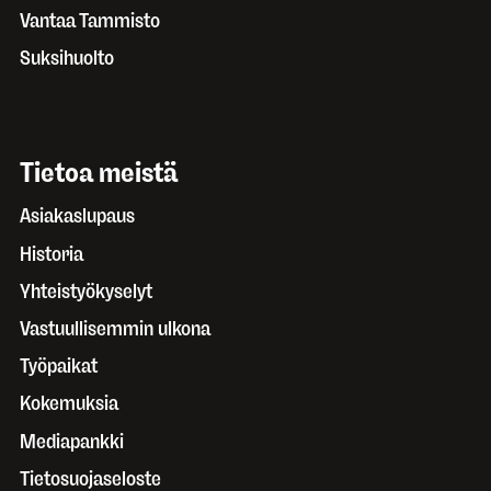
Vantaa Tammisto
Suksihuolto
Tietoa meistä
Asiakaslupaus
Historia
Yhteistyökyselyt
Vastuullisemmin ulkona
Työpaikat
Kokemuksia
Mediapankki
Tietosuojaseloste