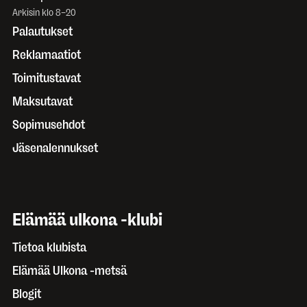
Arkisin klo 8–20
Palautukset
Reklamaatiot
Toimitustavat
Maksutavat
Sopimusehdot
Jäsenalennukset
Elämää ulkona -klubi
Tietoa klubista
Elämää Ulkona -metsä
Blogit