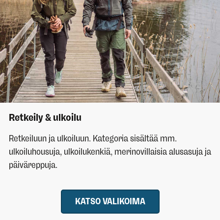
Retkeily & ulkoilu
Retkeiluun ja ulkoiluun. Kategoria sisältää mm.
ulkoiluhousuja, ulkoilukenkiä, merinovillaisia alusasuja ja
päiväreppuja.
KATSO VALIKOIMA