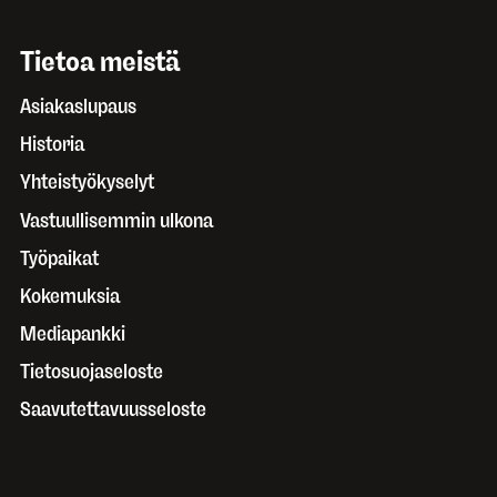
Tietoa meistä
Asiakaslupaus
Historia
Yhteistyökyselyt
Vastuullisemmin ulkona
Työpaikat
Kokemuksia
Mediapankki
Tietosuojaseloste
Saavutettavuusseloste