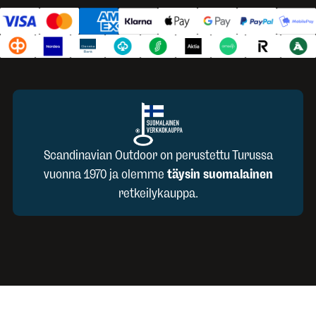
Scandinavian Outdoor on perustettu Turussa
vuonna 1970 ja olemme
täysin suomalainen
retkeilykauppa.