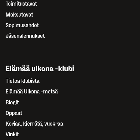
Toimitustavat
Maksutavat
Sopimusehdot
Jäsenalennukset
Elämää ulkona -klubi
Tietoa klubista
Elämää Ulkona -metsä
Blogit
Oppaat
Korjaa, kierrätä, vuokraa
Vinkit