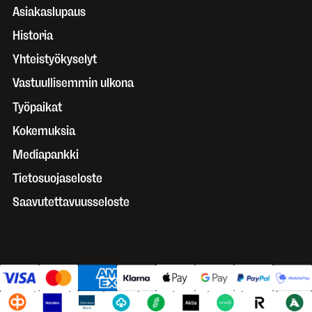
Asiakaslupaus
Historia
Yhteistyökyselyt
Vastuullisemmin ulkona
Työpaikat
Kokemuksia
Mediapankki
Tietosuojaseloste
Saavutettavuusseloste