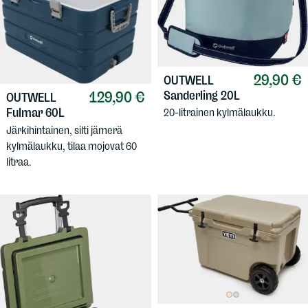
29,90 €
OUTWELL
Sanderling 20L
129,90 €
OUTWELL
Fulmar 60L
20-litrainen kylmälaukku.
Järkihintainen, silti jämerä
kylmälaukku, tilaa mojovat 60
litraa.