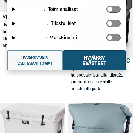
Toiminnalliset
340 €
YETI
Tundra 45
Tilastolliset
Jykevä kylmälaukku
huippuvalmistajalta, tilaa 28
Markkinointi
juomatölkille ja reilulle
annokselle jäätä.
HYVÄKSY
HYVÄKSY VAIN
280 €
YETI
Tundra 35
EVÄSTEET
VÄLTTÄMÄTTÖMÄT
Jykevä kylmälaukku
huippuvalmistajalta, tilaa 21
juomatölkille ja reilulle
annokselle jäätä.