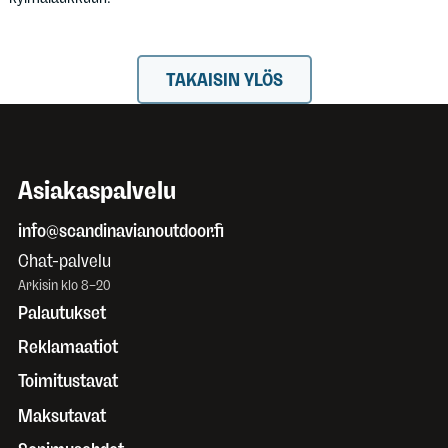
TAKAISIN YLÖS
Asiakaspalvelu
info@scandinavianoutdoor.fi
Chat-palvelu
Arkisin klo 8–20
Palautukset
Reklamaatiot
Toimitustavat
Maksutavat