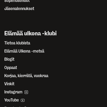
Sopimusehdot
Jäsenalennukset
Elämää ulkona -klubi
Tietoa klubista
Elämää Ulkona -metsä
Blogit
Oppaat
Korjaa, kierrätä, vuokraa
Vinkit
Instagram
YouTube