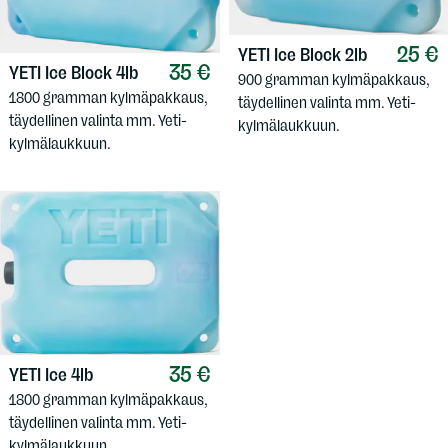
25 €
YETI
Ice Block 2lb
35 €
YETI
Ice Block 4lb
900 gramman kylmäpakkaus,
1800 gramman kylmäpakkaus,
täydellinen valinta mm. Yeti-
täydellinen valinta mm. Yeti-
kylmälaukkuun.
kylmälaukkuun.
35 €
YETI
Ice 4lb
1800 gramman kylmäpakkaus,
täydellinen valinta mm. Yeti-
kylmälaukkuun.