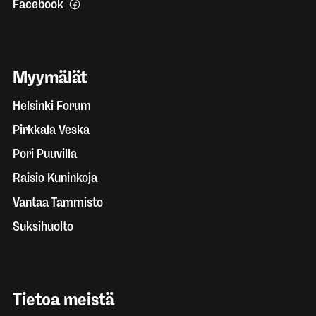
Facebook
Myymälät
Helsinki Forum
Pirkkala Veska
Pori Puuvilla
Raisio Kuninkoja
Vantaa Tammisto
Suksihuolto
Tietoa meistä