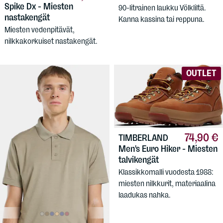
Spike Dx - Miesten
90-litrainen laukku Völkliltä.
nastakengät
Kanna kassina tai reppuna.
Miesten vedenpitävät,
nilkkakorkuiset nastakengät.
OUTLET
74,90 €
TIMBERLAND
Men's Euro Hiker - Miesten
talvikengät
Klassikkomalli vuodesta 1988:
miesten nilkkurit, materiaalina
laadukas nahka.