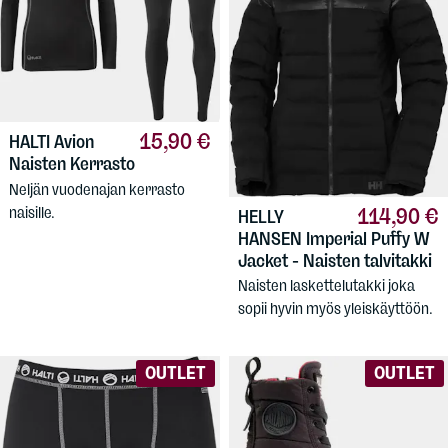
15,90 €
HALTI
Avion
Naisten Kerrasto
Neljän vuodenajan kerrasto
114,90 €
naisille.
HELLY
HANSEN
Imperial Puffy W
Jacket - Naisten talvitakki
Naisten laskettelutakki joka
sopii hyvin myös yleiskäyttöön.
OUTLET
OUTLET