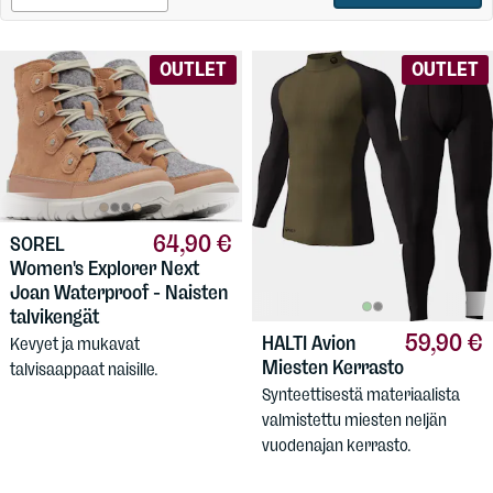
OUTLET
OUTLET
64,90 €
SOREL
Women's Explorer Next
Joan Waterproof - Naisten
talvikengät
59,90 €
HALTI
Avion
Kevyet ja mukavat
Miesten Kerrasto
talvisaappaat naisille.
Synteettisestä materiaalista
valmistettu miesten neljän
vuodenajan kerrasto.