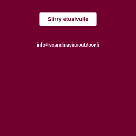
Siirry etusivulle
info@scandinavianoutdoor.fi