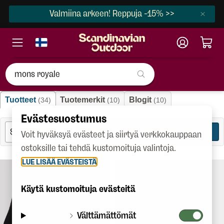
Valmiina arkeen! Reppuja -15% >>
"mons royale"
Tuotteet
Tuotemerkit
Blogit
(34)
(10)
(10)
Evästesuostumus
SUODATA
34
Voit hyväksyä evästeet ja siirtyä verkkokauppaan
ostoksille tai tehdä kustomoituja valintoja.
LUE LISÄÄ EVÄSTEISTÄ
Käytä kustomoituja evästeitä
Välttämättömät