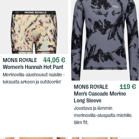
44,95 €
MONS ROYALE
Women's Hannah Hot Pant
Merinovilla-alushousut naisille -
luksusta arkeen ja outdooriin!
119 €
MONS ROYALE
Men's Cascade Merino
Long Sleeve
Joustava ja lämmin
merinovilla-aluspaita miehille.
Slim fit.