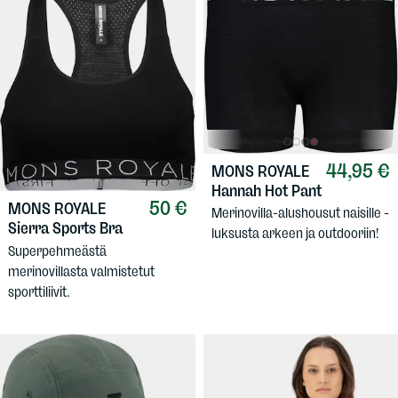
44,95 €
MONS ROYALE
Hannah Hot Pant
50 €
MONS ROYALE
Merinovilla-alushousut naisille -
Sierra Sports Bra
luksusta arkeen ja outdooriin!
Superpehmeästä
merinovillasta valmistetut
sporttiliivit.