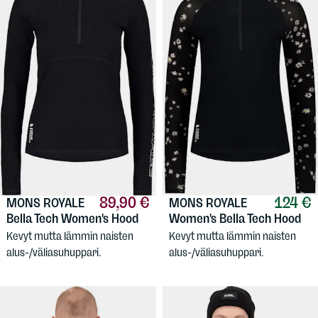
89,90 €
124 €
MONS ROYALE
MONS ROYALE
Bella Tech Women's Hood
Women's Bella Tech Hood
Kevyt mutta lämmin naisten
Kevyt mutta lämmin naisten
alus-/väliasuhuppari.
alus-/väliasuhuppari.