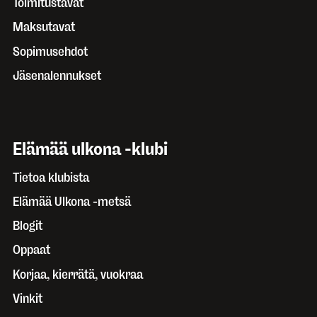
Toimitustavat
Maksutavat
Sopimusehdot
Jäsenalennukset
Elämää ulkona -klubi
Tietoa klubista
Elämää Ulkona -metsä
Blogit
Oppaat
Korjaa, kierrätä, vuokraa
Vinkit