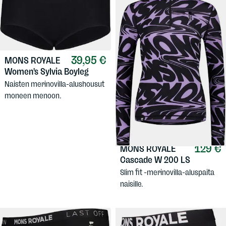
39,95 €
MONS ROYALE
Women's Sylvia Boyleg
Naisten merinovilla-alushousut
moneen menoon.
129 €
MONS ROYALE
Cascade W 200 LS
Slim fit -merinovilla-aluspaita
naisille.