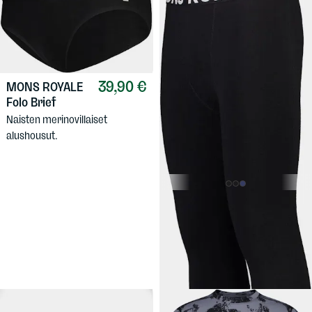
39,90 €
MONS ROYALE
Folo Brief
Naisten merinovillaiset
alushousut.
119 €
MONS ROYALE
Olympus Legging
Miesten leggingsit
merinovillaseoksesta.