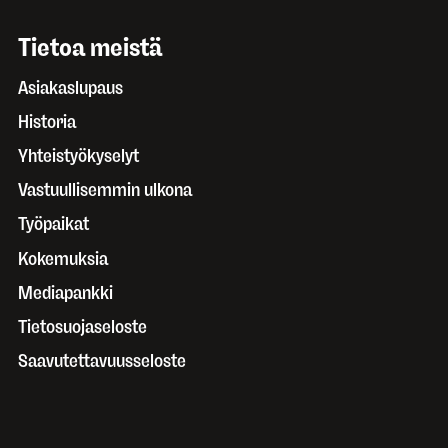
Tietoa meistä
Asiakaslupaus
Historia
Yhteistyökyselyt
Vastuullisemmin ulkona
Työpaikat
Kokemuksia
Mediapankki
Tietosuojaseloste
Saavutettavuusseloste