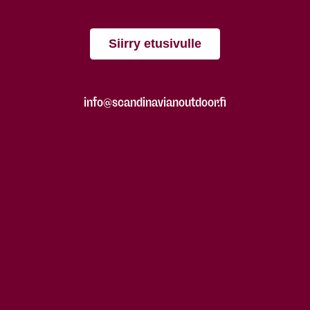
Siirry etusivulle
info@scandinavianoutdoor.fi