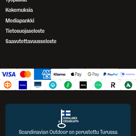
Kokemuksia
Mediapankki
Tietosuojaseloste
Saavutettavuusseloste
Scandinavian Outdoor on perustettu Turussa