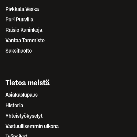
Pirkkala Veska
Pori Puuvilla
Raisio Kuninkoja
Vantaa Tammisto
Suksihuolto
Tietoa meistä
Asiakaslupaus
Historia
Yhteistyökyselyt
Vastuullisemmin ulkona
Työpaikat