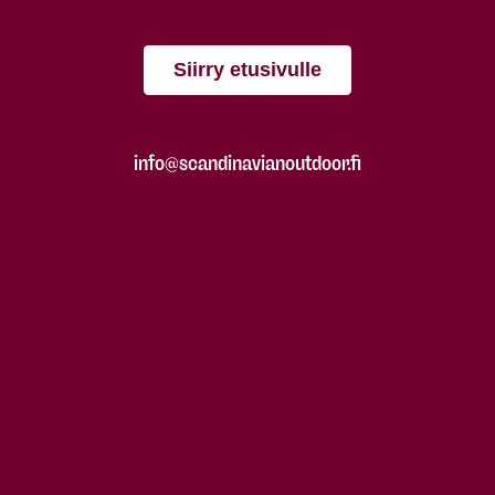
Siirry etusivulle
info@scandinavianoutdoor.fi