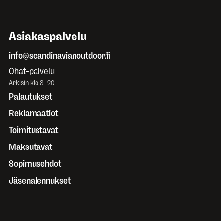
Asiakaspalvelu
info@scandinavianoutdoor.fi
Chat-palvelu
Arkisin klo 8–20
Palautukset
Reklamaatiot
Toimitustavat
Maksutavat
Sopimusehdot
Jäsenalennukset