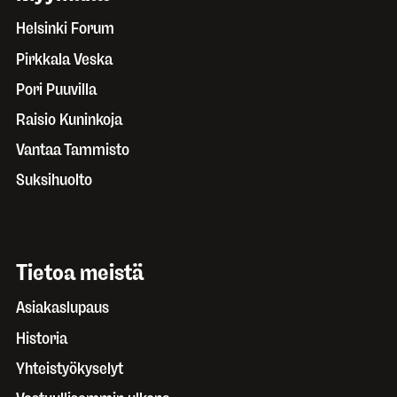
Helsinki Forum
Pirkkala Veska
Pori Puuvilla
Raisio Kuninkoja
Vantaa Tammisto
Suksihuolto
Tietoa meistä
Asiakaslupaus
Historia
Yhteistyökyselyt