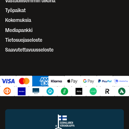
Vastuullisemmin ulkona
Työpaikat
Kokemuksia
Mediapankki
Tietosuojaseloste
Saavutettavuusseloste