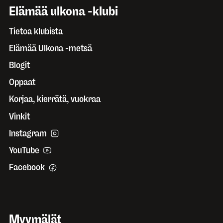
Elämää ulkona -klubi
Tietoa klubista
Elämää Ulkona -metsä
Blogit
Oppaat
Korjaa, kierrätä, vuokraa
Vinkit
Instagram
YouTube
Facebook
Myymälät