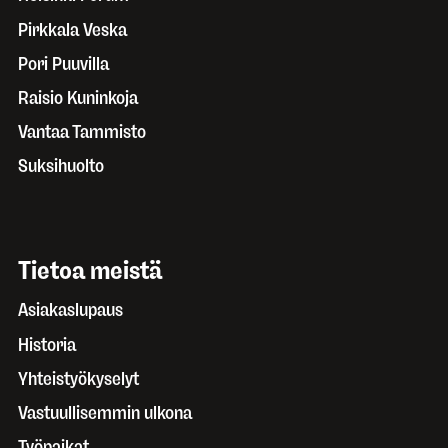
Pirkkala Veska
Pori Puuvilla
Raisio Kuninkoja
Vantaa Tammisto
Suksihuolto
Tietoa meistä
Asiakaslupaus
Historia
Yhteistyökyselyt
Vastuullisemmin ulkona
Työpaikat