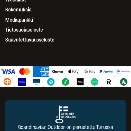
Kokemuksia
Mediapankki
Tietosuojaseloste
Saavutettavuusseloste
Scandinavian Outdoor on perustettu Turussa