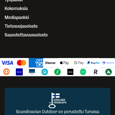
Kokemuksia
Mediapankki
Tietosuojaseloste
Saavutettavuusseloste
Scandinavian Outdoor on perustettu Turussa