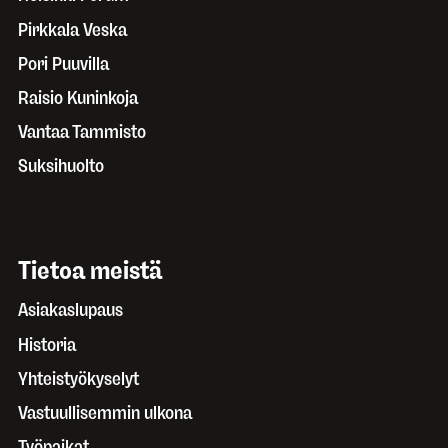
Pirkkala Veska
Pori Puuvilla
Raisio Kuninkoja
Vantaa Tammisto
Suksihuolto
Tietoa meistä
Asiakaslupaus
Historia
Yhteistyökyselyt
Vastuullisemmin ulkona
Työpaikat