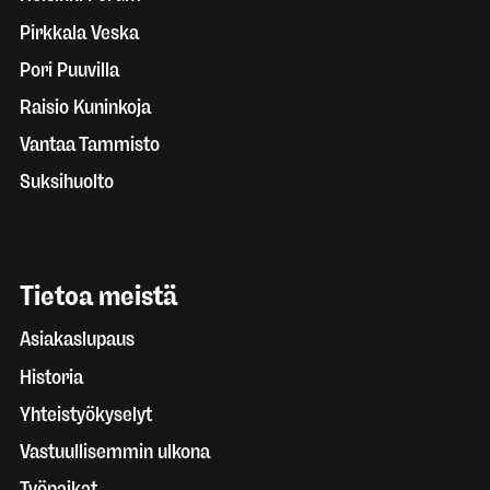
Pirkkala Veska
Pori Puuvilla
Raisio Kuninkoja
Vantaa Tammisto
Suksihuolto
Tietoa meistä
Asiakaslupaus
Historia
Yhteistyökyselyt
Vastuullisemmin ulkona
Työpaikat