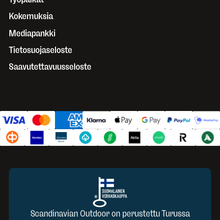
Kokemuksia
Mediapankki
Tietosuojaseloste
Saavutettavuusseloste
Scandinavian Outdoor on perustettu Turussa