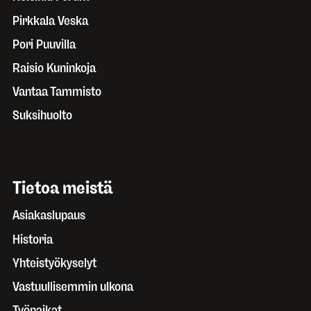
Pirkkala Veska
Pori Puuvilla
Raisio Kuninkoja
Vantaa Tammisto
Suksihuolto
Tietoa meistä
Asiakaslupaus
Historia
Yhteistyökyselyt
Vastuullisemmin ulkona
Työpaikat