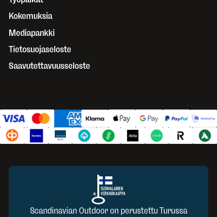
Kokemuksia
Mediapankki
Tietosuojaseloste
Saavutettavuusseloste
Scandinavian Outdoor on perustettu Turussa