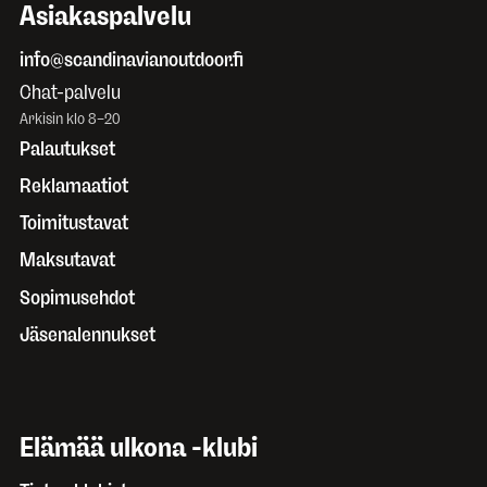
Asiakaspalvelu
info@scandinavianoutdoor.fi
Chat-palvelu
Arkisin klo 8–20
Palautukset
Reklamaatiot
Toimitustavat
Maksutavat
Sopimusehdot
Jäsenalennukset
Elämää ulkona -klubi