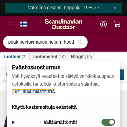
Valmiina arkeen! Reppuja -15% >>
"peak performance helium hood 
Tuotteet
Tuotemerkit
Blogit
(2)
(10)
(10)
Evästesuostumus
SUODATA
2
Voit hyväksyä evästeet ja siirtyä verkkokauppaan
ostoksille tai tehdä kustomoituja valintoja.
LUE LISÄÄ EVÄSTEISTÄ
Käytä kustomoituja evästeitä
Välttämättömät