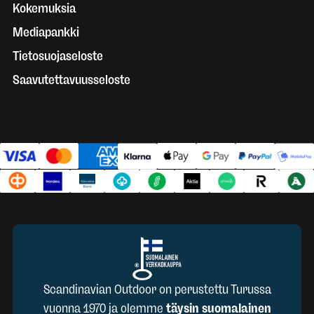
Kokemuksia
Mediapankki
Tietosuojaseloste
Saavutettavuusseloste
Scandinavian Outdoor on perustettu Turussa
vuonna 1970 ja olemme
täysin suomalainen