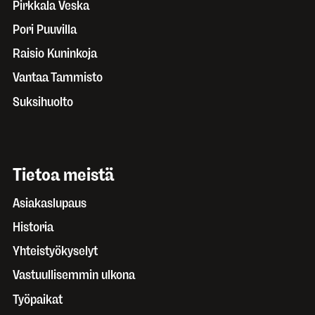
Pirkkala Veska
Pori Puuvilla
Raisio Kuninkoja
Vantaa Tammisto
Suksihuolto
Tietoa meistä
Asiakaslupaus
Historia
Yhteistyökyselyt
Vastuullisemmin ulkona
Työpaikat