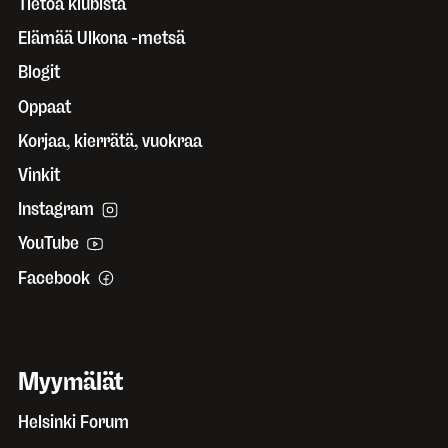
Tietoa klubista
Elämää Ulkona -metsä
Blogit
Oppaat
Korjaa, kierrätä, vuokraa
Vinkit
Instagram
YouTube
Facebook
Myymälät
Helsinki Forum