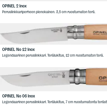
OPINEL
2 Inox
Peruslinkkariperheen pienokainen. 3,5 cm ruostumaton terä.
OPINEL
No 12 Inox
Legendaarinen peruslinkkari. Terälukitus, 12 cm ruostumaton terä.
OPINEL
No 06 Inox
Legendaarinen peruslinkkari. Terälukitus, 7 cm ruostumatonta teräst