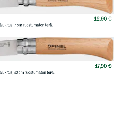
12,90 €
älukitus, 7 cm ruostumaton terä.
17,90 €
älukitus, 10 cm ruostumaton terä.