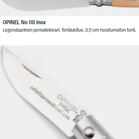
OPINEL
No 08 Inox
Legendaarinen peruslinkkari. Terälukitus, 8,5 cm ruostumaton terä.