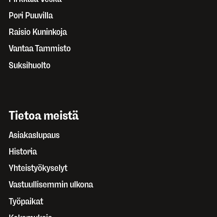
Pori Puuvilla
Raisio Kuninkoja
Vantaa Tammisto
Suksihuolto
Tietoa meistä
Asiakaslupaus
Historia
Yhteistyökyselyt
Vastuullisemmin ulkona
Työpaikat