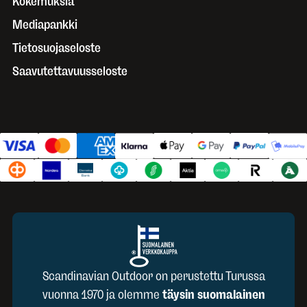
Kokemuksia
Mediapankki
Tietosuojaseloste
Saavutettavuusseloste
Scandinavian Outdoor on perustettu Turussa
vuonna 1970 ja olemme
täysin suomalainen