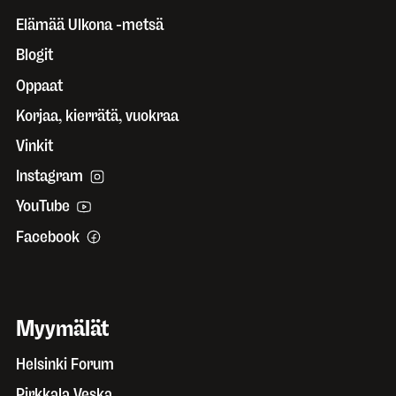
Elämää Ulkona -metsä
Blogit
Oppaat
Korjaa, kierrätä, vuokraa
Vinkit
Instagram
YouTube
Facebook
Myymälät
Helsinki Forum
Pirkkala Veska