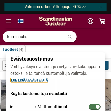
Valmiina arkeen! Reppuja -15% >>
"kuminauha"
Tuotteet
(4)
Evästesuostumus
SUODATA
4
Voit hyväksyä evästeet ja siirtyä verkkokauppaan
ostoksille tai tehdä kustomoituja valintoja.
LUE LISÄÄ EVÄSTEISTÄ
Käytä kustomoituja evästeitä
Välttämättömät