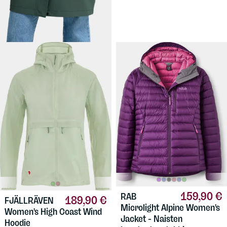
Säänkestävä Texapore-
materiaali.
159,90 €
RAB
189,90 €
FJÄLLRÄVEN
Microlight Alpine Women's
Women's High Coast Wind
Jacket - Naisten
Hoodie