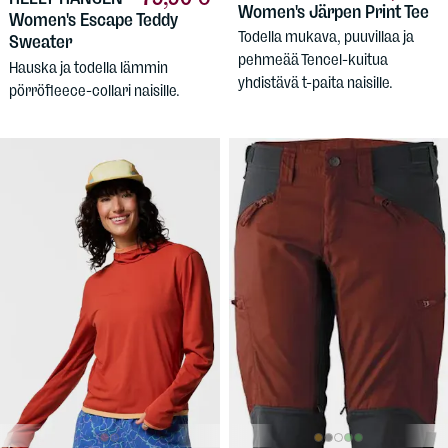
Women's Järpen Print Tee
Women's Escape Teddy
Todella mukava, puuvillaa ja
Sweater
pehmeää Tencel-kuitua
Hauska ja todella lämmin
yhdistävä t-paita naisille.
pörröfleece-collari naisille.