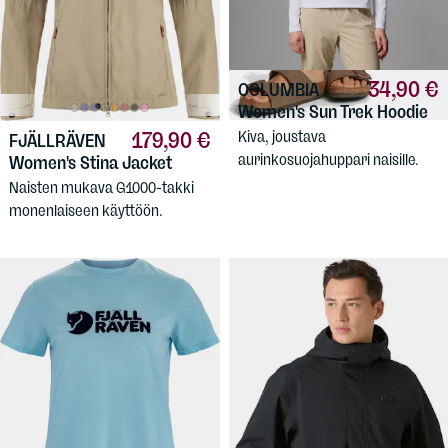
34,90 €
COLUMBIA
Women's Sun Trek Hoodie
179,90 €
Kiva, joustava
FJÄLLRÄVEN
aurinkosuojahuppari naisille.
Women's Stina Jacket
Naisten mukava G1000-takki
monenlaiseen käyttöön.