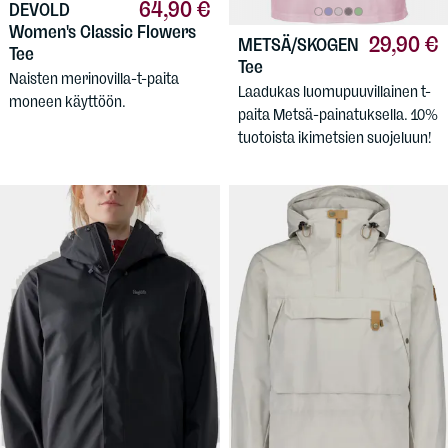
64,90 €
DEVOLD
Women's Classic Flowers
29,90 €
METSÄ/SKOGEN
Tee
Tee
Naisten merinovilla-t-paita
Laadukas luomupuuvillainen t-
moneen käyttöön.
paita Metsä-painatuksella. 10%
tuotoista ikimetsien suojeluun!