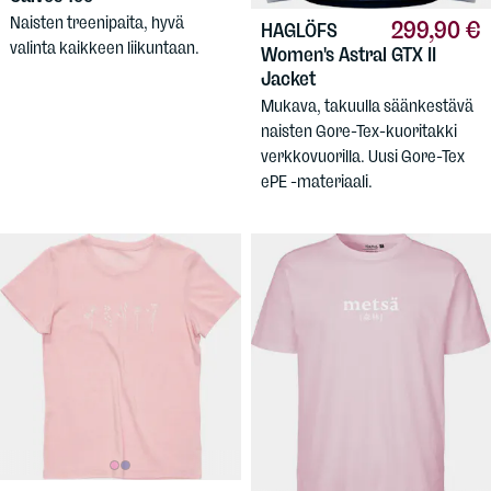
Naisten treenipaita, hyvä
299,90 €
HAGLÖFS
valinta kaikkeen liikuntaan.
Women's Astral GTX II
Jacket
Mukava, takuulla säänkestävä
naisten Gore-Tex-kuoritakki
verkkovuorilla. Uusi Gore-Tex
ePE -materiaali.