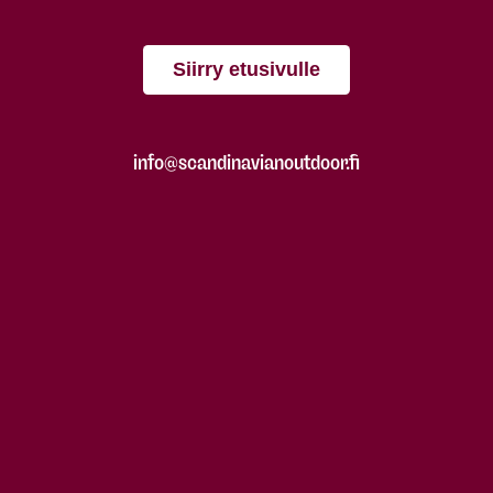
Siirry etusivulle
info@scandinavianoutdoor.fi