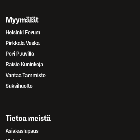
Myymälät
Helsinki Forum
Pirkkala Veska
Pori Puuvilla
Raisio Kuninkoja
Vantaa Tammisto
Suksihuolto
Tietoa meistä
Asiakaslupaus