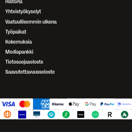
Historia
Yhteistyökyselyt
Vastuullisemmin ulkona
Työpaikat
Kokemuksia
Mediapankki
Tietosuojaseloste
Saavutettavuusseloste