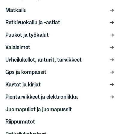
Matkailu
Retkiruokailu ja -astiat
Puukot ja työkalut
Valaisimet
Urheilukellot, anturit, tarvikkeet
Gps ja kompassit
Kartat ja kirjat
Pientarvikkeet ja elektroniikka
Juomapullot ja juomapussit
Riippumatot