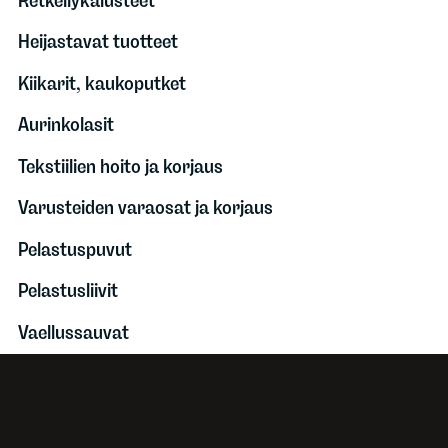
Retkeilykalusteet
Heijastavat tuotteet
Kiikarit, kaukoputket
Aurinkolasit
Tekstiilien hoito ja korjaus
Varusteiden varaosat ja korjaus
Pelastuspuvut
Pelastusliivit
Vaellussauvat