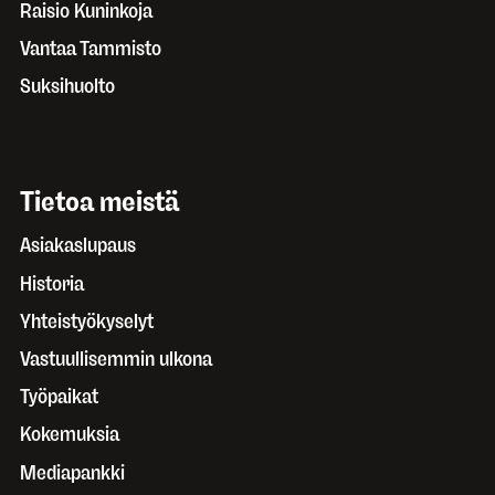
Raisio Kuninkoja
Vantaa Tammisto
Suksihuolto
Tietoa meistä
Asiakaslupaus
Historia
Yhteistyökyselyt
Vastuullisemmin ulkona
Työpaikat
Kokemuksia
Mediapankki