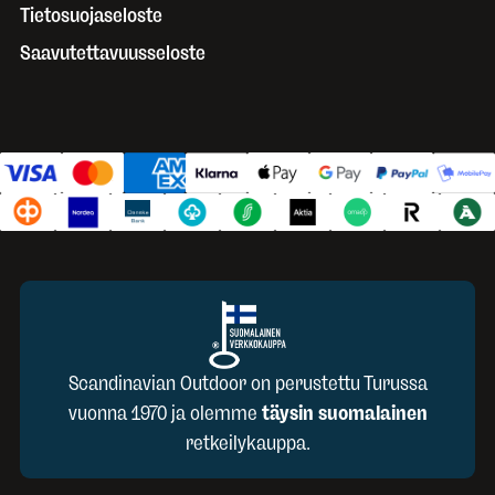
Tietosuojaseloste
Saavutettavuusseloste
Scandinavian Outdoor on perustettu Turussa
vuonna 1970 ja olemme
täysin suomalainen
retkeilykauppa.