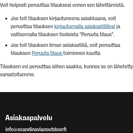
Voit helposti peruuttaa tilauksesi ennen sen lähettämistä.
Jos teit tilauksen kirjautuneena asiakkaana, voit
peruuttaa tilauksen
kirjautumalla asiakastilillesi
ja
valitsemalla tilauksen tiedoista "Peruuta tilaus"
.
Jos teit tilauksen ilman asiakastiliä, voit peruuttaa
tilauksen
Peruuta tilaus
toiminnon kautta
Tilauksen voi peruuttaa siihen saakka, kunnes se on lähetetty
varastoltamme.
Asiakaspalvelu
info@scandinavianoutdoor.fi