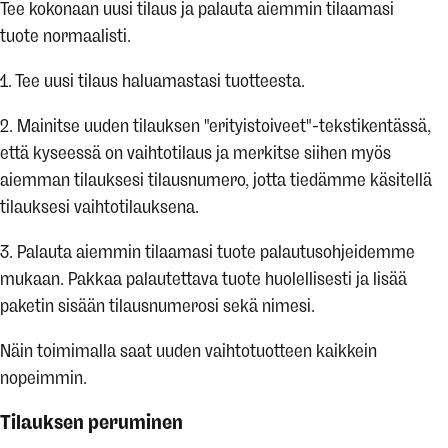
Tee kokonaan uusi tilaus ja palauta aiemmin tilaamasi
tuote normaalisti.
1. Tee uusi tilaus haluamastasi tuotteesta.
2. Mainitse uuden tilauksen "erityistoiveet"-tekstikentässä,
että kyseessä on vaihtotilaus ja merkitse siihen myös
aiemman tilauksesi tilausnumero, jotta tiedämme käsitellä
tilauksesi vaihtotilauksena.
3. Palauta aiemmin tilaamasi tuote palautusohjeidemme
mukaan. Pakkaa palautettava tuote huolellisesti ja lisää
paketin sisään tilausnumerosi sekä nimesi.
Näin toimimalla saat uuden vaihtotuotteen kaikkein
nopeimmin.
Tilauksen peruminen