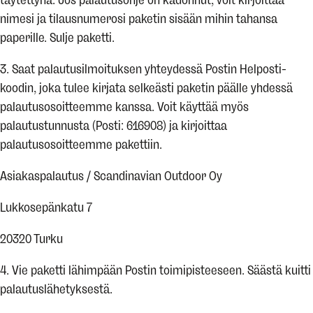
nimesi ja tilausnumerosi paketin sisään mihin tahansa
paperille. Sulje paketti.
3. Saat palautusilmoituksen yhteydessä Postin Helposti-
koodin, joka tulee kirjata selkeästi paketin päälle yhdessä
palautusosoitteemme kanssa. Voit käyttää myös
palautustunnusta (Posti: 616908) ja kirjoittaa
palautusosoitteemme pakettiin.
Asiakaspalautus / Scandinavian Outdoor Oy
Lukkosepänkatu 7
20320 Turku
4. Vie paketti lähimpään Postin toimipisteeseen. Säästä kuitti
palautuslähetyksestä.