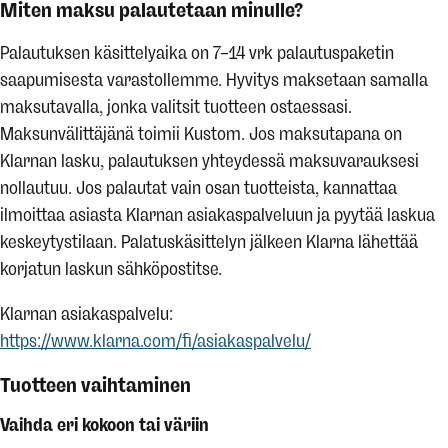
Miten maksu palautetaan minulle?
Palautuksen käsittelyaika on 7–14 vrk palautuspaketin
saapumisesta varastollemme. Hyvitys maksetaan samalla
maksutavalla, jonka valitsit tuotteen ostaessasi.
Maksunvälittäjänä toimii Kustom. Jos maksutapana on
Klarnan lasku, palautuksen yhteydessä maksuvarauksesi
nollautuu. Jos palautat vain osan tuotteista, kannattaa
ilmoittaa asiasta Klarnan asiakaspalveluun ja pyytää laskua
keskeytystilaan. Palatuskäsittelyn jälkeen Klarna lähettää
korjatun laskun sähköpostitse.
Klarnan asiakaspalvelu:
https://www.klarna.com/fi/asiakaspalvelu/
Tuotteen vaihtaminen
Vaihda eri kokoon tai väriin