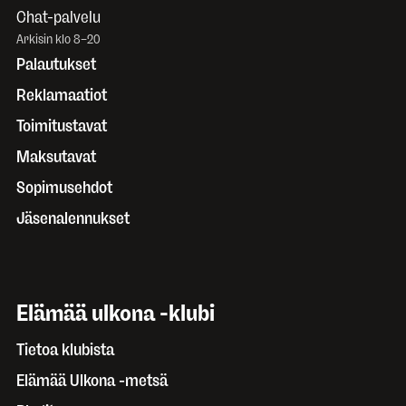
Chat-palvelu
Arkisin klo 8–20
Palautukset
Reklamaatiot
Toimitustavat
Maksutavat
Sopimusehdot
Jäsenalennukset
Elämää ulkona -klubi
Tietoa klubista
Elämää Ulkona -metsä