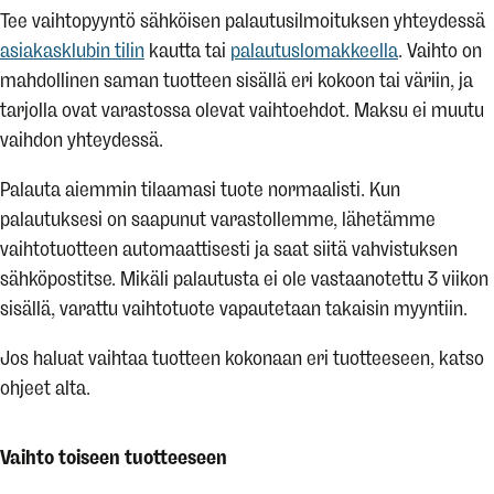
Tee vaihtopyyntö sähköisen palautusilmoituksen yhteydessä
asiakasklubin tilin
kautta tai
palautuslomakkeella
. Vaihto on
mahdollinen saman tuotteen sisällä eri kokoon tai väriin, ja
tarjolla ovat varastossa olevat vaihtoehdot. Maksu ei muutu
vaihdon yhteydessä.
Palauta aiemmin tilaamasi tuote normaalisti. Kun
palautuksesi on saapunut varastollemme, lähetämme
vaihtotuotteen automaattisesti ja saat siitä vahvistuksen
sähköpostitse. Mikäli palautusta ei ole vastaanotettu 3 viikon
sisällä, varattu vaihtotuote vapautetaan takaisin myyntiin.
Jos haluat vaihtaa tuotteen kokonaan eri tuotteeseen, katso
ohjeet alta.
Vaihto toiseen tuotteeseen