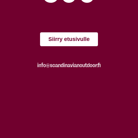
Siirry etusivulle
info@scandinavianoutdoor.fi