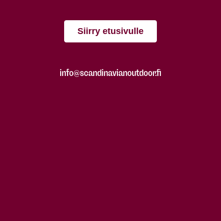
Siirry etusivulle
info@scandinavianoutdoor.fi