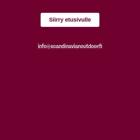
Siirry etusivulle
info@scandinavianoutdoor.fi