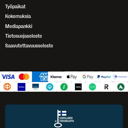
Työpaikat
Kokemuksia
Mediapankki
Tietosuojaseloste
Saavutettavuusseloste