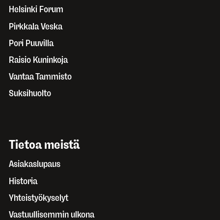
Helsinki Forum
Pirkkala Veska
Pori Puuvilla
Raisio Kuninkoja
Vantaa Tammisto
Suksihuolto
Tietoa meistä
Asiakaslupaus
Historia
Yhteistyökyselyt
Vastuullisemmin ulkona