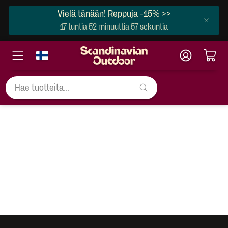
Vielä tänään! Reppuja -15% >>
17 tuntia 52 minuuttia 57 sekuntia