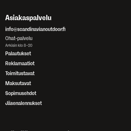
Asiakaspalvelu
info@scandinavianoutdoor.fi
Chat-palvelu
Arkisin klo 8–20
Palautukset
Reklamaatiot
Toimitustavat
Maksutavat
Sopimusehdot
Jäsenalennukset