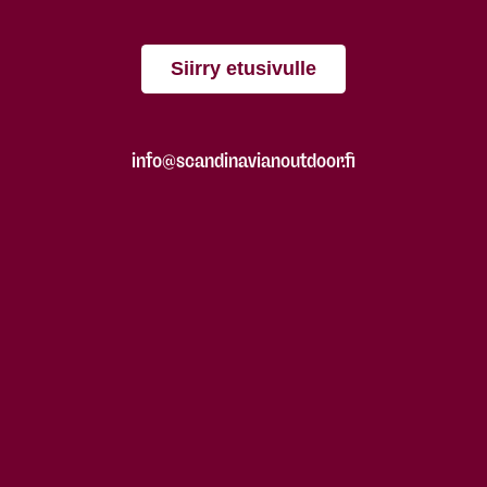
Siirry etusivulle
info@scandinavianoutdoor.fi