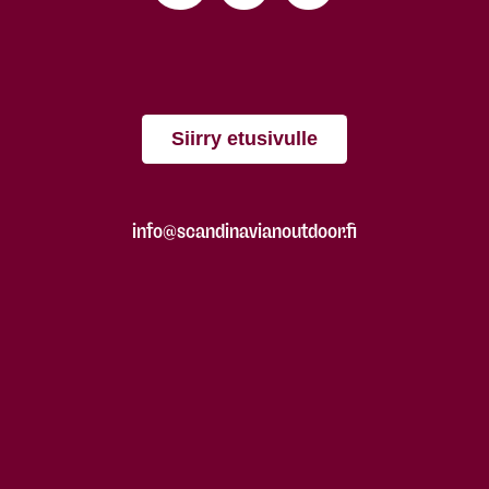
Siirry etusivulle
info@scandinavianoutdoor.fi