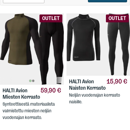
OUTLET
OUTLET
15,90 €
HALTI
Avion
Naisten Kerrasto
59,90 €
HALTI
Avion
Neljän vuodenajan kerrasto
Miesten Kerrasto
naisille.
Synteettisestä materiaalista
valmistettu miesten neljän
vuodenajan kerrasto.