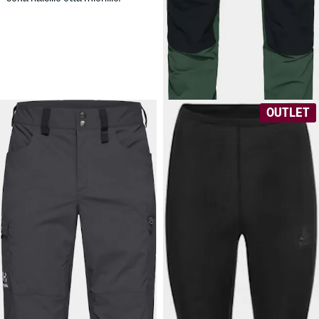
Rugged Slim Pant
Vartalonmyötäiset, todella
kestävät vaellushousut
miehille.
OUTLET