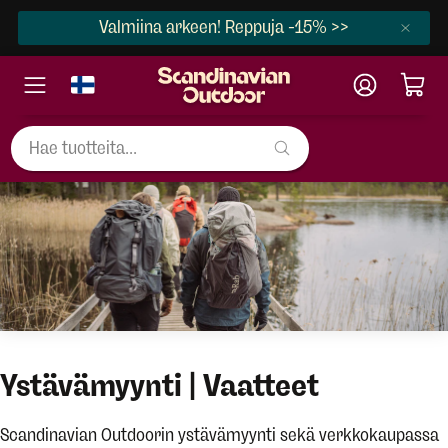
Valmiina arkeen! Reppuja -15% >>
Ystävämyynti | Vaatteet
Scandinavian Outdoorin ystävämyynti sekä verkkokaupassa