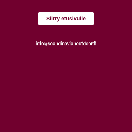
Siirry etusivulle
info@scandinavianoutdoor.fi