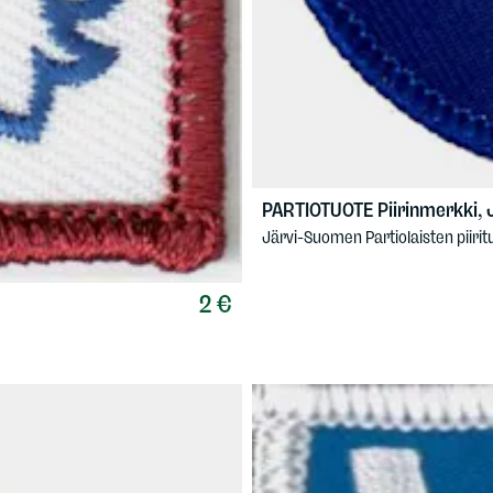
PARTIOTUOTE
Piirinmerkki, 
Järvi-Suomen Partiolaisten piiri
2 €