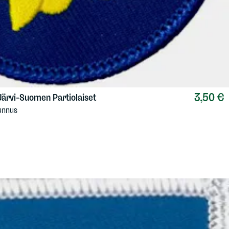
3,50 €
Järvi-Suomen Partiolaiset
tunnus