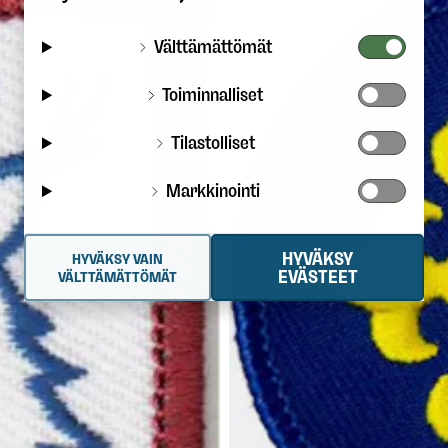
Välttämättömät
Toiminnalliset
Tilastolliset
Markkinointi
HYVÄKSY
HYVÄKSY VAIN
EVÄSTEET
VÄLTTÄMÄTTÖMÄT