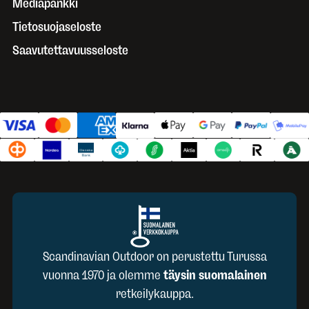
Mediapankki
Tietosuojaseloste
Saavutettavuusseloste
Scandinavian Outdoor on perustettu Turussa
vuonna 1970 ja olemme
täysin suomalainen
retkeilykauppa.