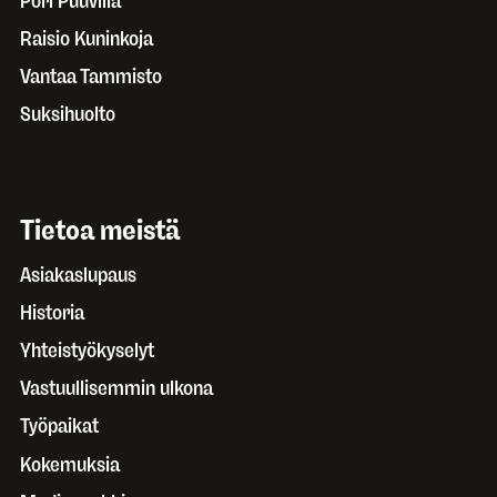
Pori Puuvilla
Raisio Kuninkoja
Vantaa Tammisto
Suksihuolto
Tietoa meistä
Asiakaslupaus
Historia
Yhteistyökyselyt
Vastuullisemmin ulkona
Työpaikat
Kokemuksia