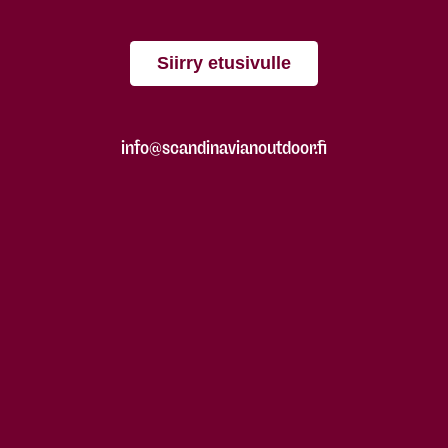
Siirry etusivulle
info@scandinavianoutdoor.fi