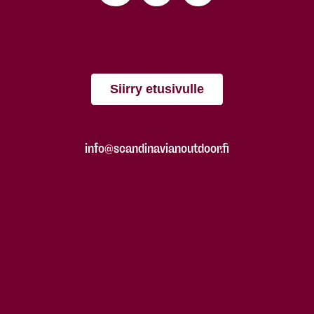
Siirry etusivulle
info@scandinavianoutdoor.fi