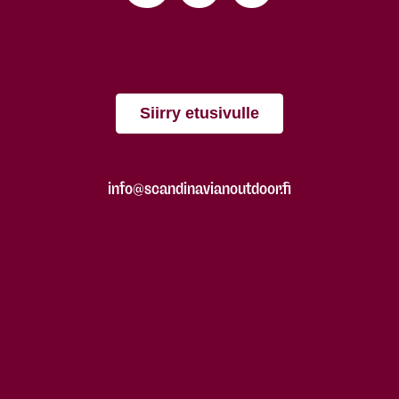
Siirry etusivulle
info@scandinavianoutdoor.fi