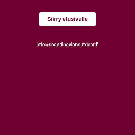
Siirry etusivulle
info@scandinavianoutdoor.fi